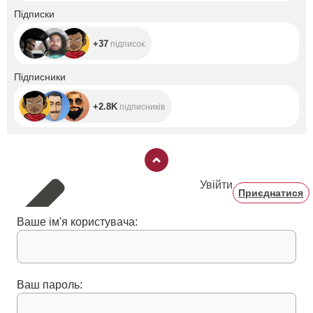
+37
Підписки
+37
підписок
+2.8K
Підписники
+2.8K
підписників
Увійти
Приєднатися
Ваше ім'я користувача:
Ваш пароль: