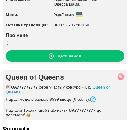
Одесса мама
Мови:
Українська
Остання трансляція:
06.07.26 12:40 PM
Про мене
:)
Дати чайові
Queen of Queens
UA777777777
бере участь у конкурсі «CIS
Queen of
Queens
».
Наразі модель займає
3599 місце
(0 балів).
Надішли Токени, щоб наблизити
UA777777777
до
перемоги!
Фотографії