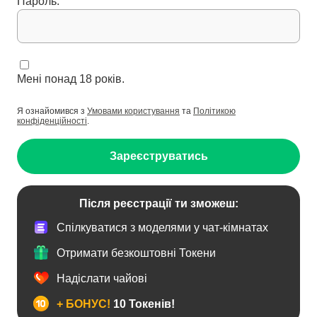
Пароль:
Мені понад 18 років.
Я ознайомився з
Умовами користування
та
Політикою
конфіденційності
.
Зареєструватись
Після реєстрації ти зможеш:
Спілкуватися з моделями у чат-кімнатах
Отримати безкоштовні Токени
Надіслати чайові
+ БОНУС!
10 Токенів!