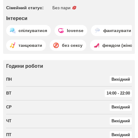
Сімейний статус:
Без пари
Інтереси
спілкуватися
lovense
фантазувати
танцювати
без сексу
фемдом (жіноче
Години роботи
ПН
Вихідний
ВТ
14:00 - 22:00
СР
Вихідний
ЧТ
Вихідний
ПТ
Вихідний